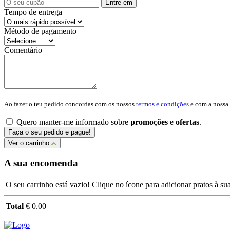
Entre em
Tempo de entrega
Método de pagamento
Comentário
Ao fazer o teu pedido concordas com os nossos
termos e condições
e com a nossa
Quero manter-me informado sobre
promoções
e
ofertas
.
Faça o seu pedido e pague!
Ver o carrinho
A sua encomenda
O seu carrinho está vazio! Clique no ícone para adicionar pratos à s
Total
€ 0.00