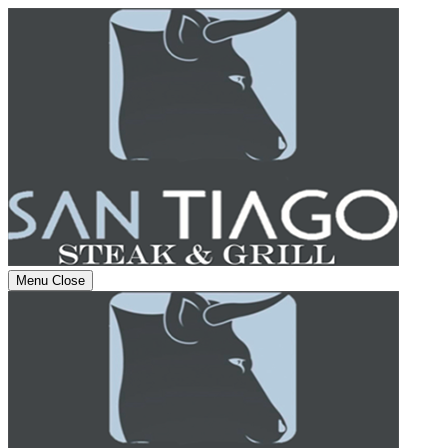
Menu
Close