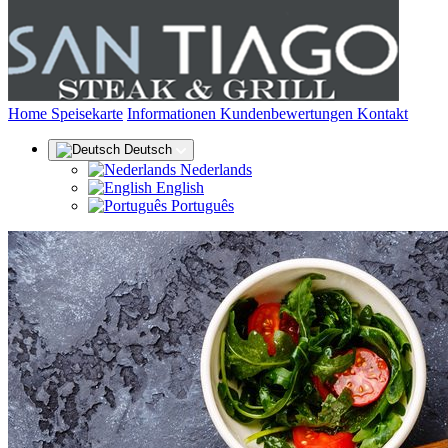
(aktuell)
Home
Speisekarte
Informationen
Kundenbewertungen
Kontakt
Deutsch
Nederlands
English
Português