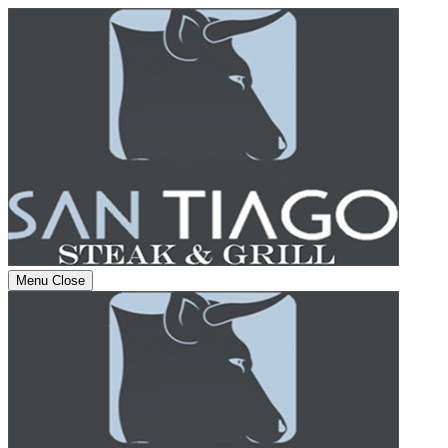
Menu
Close