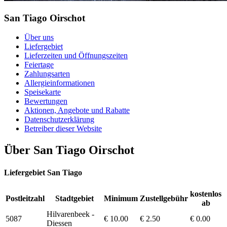
San Tiago Oirschot
Über uns
Liefergebiet
Lieferzeiten und Öffnungszeiten
Feiertage
Zahlungsarten
Allergieinformationen
Speisekarte
Bewertungen
Aktionen, Angebote und Rabatte
Datenschutzerklärung
Betreiber dieser Website
Über San Tiago Oirschot
Liefergebiet San Tiago
kostenlos
Postleitzahl
Stadtgebiet
Minimum
Zustellgebühr
ab
Hilvarenbeek -
5087
€ 10.00
€ 2.50
€ 0.00
Diessen