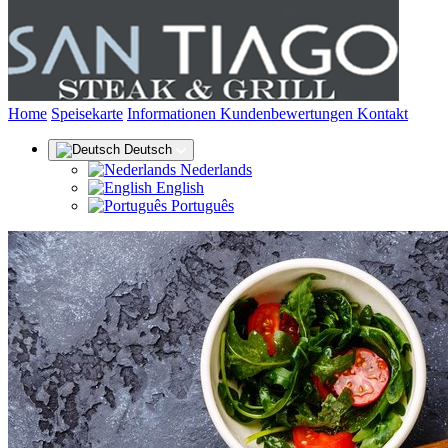
(aktuell)
Home
Speisekarte
Informationen
Kundenbewertungen
Kontakt
Deutsch
Nederlands
English
Português