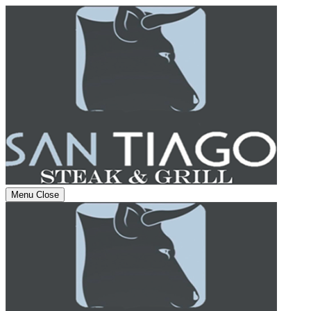
Menu
Close