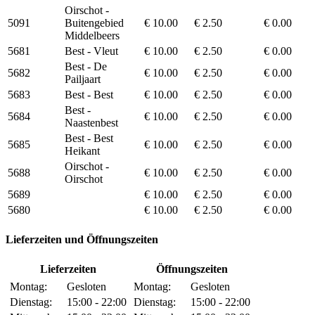
Oirschot -
5091
Buitengebied
€ 10.00
€ 2.50
€ 0.00
Middelbeers
5681
Best - Vleut
€ 10.00
€ 2.50
€ 0.00
Best - De
5682
€ 10.00
€ 2.50
€ 0.00
Pailjaart
5683
Best - Best
€ 10.00
€ 2.50
€ 0.00
Best -
5684
€ 10.00
€ 2.50
€ 0.00
Naastenbest
Best - Best
5685
€ 10.00
€ 2.50
€ 0.00
Heikant
Oirschot -
5688
€ 10.00
€ 2.50
€ 0.00
Oirschot
5689
€ 10.00
€ 2.50
€ 0.00
5680
€ 10.00
€ 2.50
€ 0.00
Lieferzeiten und Öffnungszeiten
Lieferzeiten
Öffnungszeiten
Montag:
Gesloten
Montag:
Gesloten
Dienstag:
15:00 - 22:00
Dienstag:
15:00 - 22:00